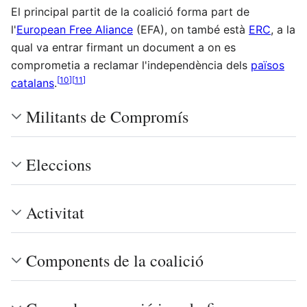
El principal partit de la coalició forma part de
l'
European Free Aliance
(EFA), on també està
ERC
, a la
qual va entrar firmant un document a on es
comprometia a reclamar l'independència dels
països
[
10
]
[
11
]
catalans
.
Militants de Compromís
Eleccions
Activitat
Components de la coalició