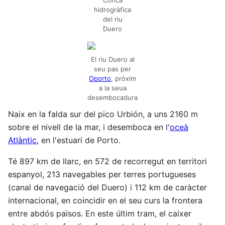
Conca
hidrogràfica
del riu
Duero
El riu Duero al
seu pas per
Oporto
, pròxim
a la seua
desembocadura
Naix en la falda sur del pico Urbión, a uns 2160 m
sobre el nivell de la mar, i desemboca en l'
oceà
Atlàntic
, en l'estuari de Porto.
Té 897 km de llarc, en 572 de recorregut en territori
espanyol, 213 navegables per terres portugueses
(canal de navegació del Duero) i 112 km de caràcter
internacional, en coincidir en el seu curs la frontera
entre abdós països. En este últim tram, el caixer