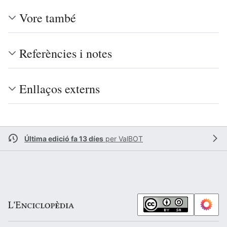
Vore també
Referències i notes
Enllaços externs
Última edició fa 13 díes
per
ValBOT