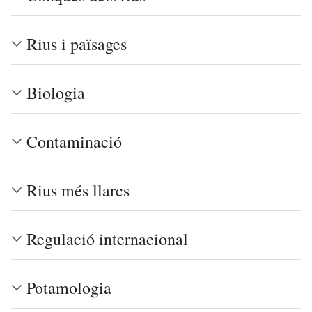
Rius i païsages
Biologia
Contaminació
Rius més llarcs
Regulació internacional
Potamologia