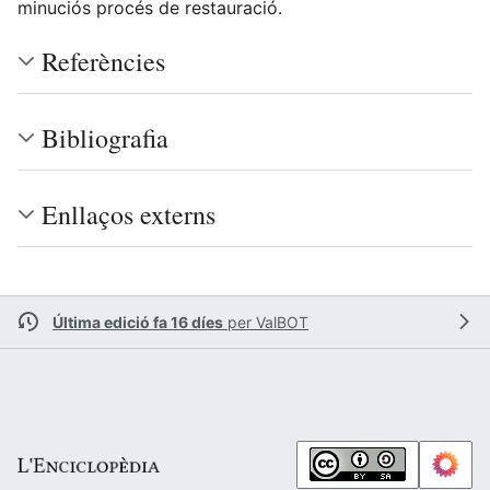
minuciós procés de restauració.
Referències
Bibliografia
Enllaços externs
Última edició fa 16 díes
per
ValBOT