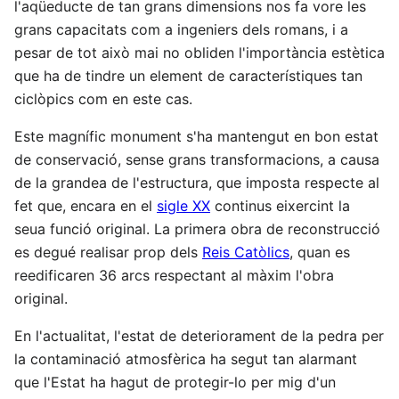
l'aqüeducte de tan grans dimensions nos fa vore les
grans capacitats com a ingeniers dels romans, i a
pesar de tot això mai no obliden l'importància estètica
que ha de tindre un element de característiques tan
ciclòpics com en este cas.
Este magnífic monument s'ha mantengut en bon estat
de conservació, sense grans transformacions, a causa
de la grandea de l'estructura, que imposta respecte al
fet que, encara en el
sigle XX
continus eixercint la
seua funció original. La primera obra de reconstrucció
es degué realisar prop dels
Reis Catòlics
, quan es
reedificaren 36 arcs respectant al màxim l'obra
original.
En l'actualitat, l'estat de deteriorament de la pedra per
la contaminació atmosfèrica ha segut tan alarmant
que l'Estat ha hagut de protegir-lo per mig d'un