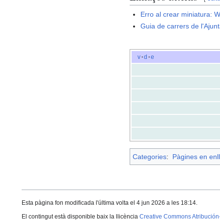
Erro al crear miniatura:
W
Guia de carrers de l'Aju
v
·
d
·
e
Categories
:
Pàgines en enll
Esta pàgina fon modificada l'última volta el 4 jun 2026 a les 18:14.
El contingut està disponible baix la llicència
Creative Commons Atribución