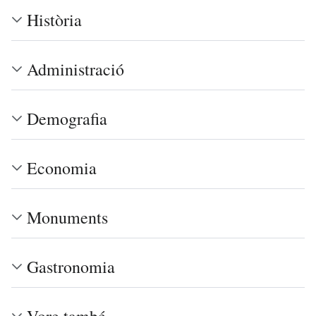
Història
Administració
Demografia
Economia
Monuments
Gastronomia
Vore també