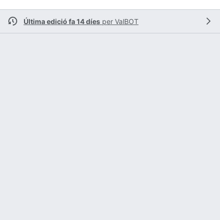
Última edició fa 14 díes
per
ValBOT