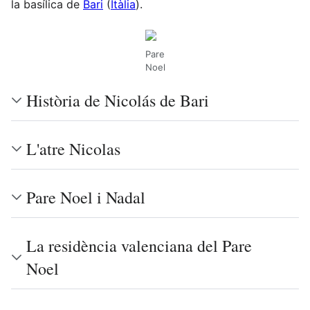
la basílica de
Bari
(
Itàlia
).
Pare
Noel
Història de Nicolás de Bari
L'atre Nicolas
Pare Noel i Nadal
La residència valenciana del Pare
Noel