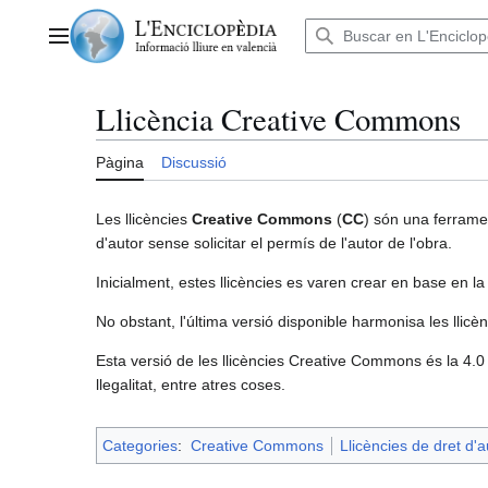
Anar
al
Menú principal
contingut
Llicència Creative Commons
Pàgina
Discussió
Les llicències
Creative Commons
(
CC
) són una ferramen
d'autor sense solicitar el permís de l'autor de l'obra.
Inicialment, estes llicències es varen crear en base en la
No obstant, l'última versió disponible harmonisa les llicènc
Esta versió de les llicències Creative Commons és la 4.0 
llegalitat, entre atres coses.
Categories
:
Creative Commons
Llicències de dret d'a