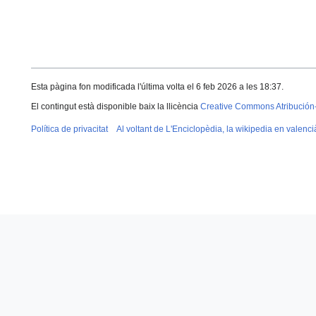
Esta pàgina fon modificada l'última volta el 6 feb 2026 a les 18:37.
El contingut està disponible baix la llicència
Creative Commons Atribución
Política de privacitat
Al voltant de L'Enciclopèdia, la wikipedia en valenci