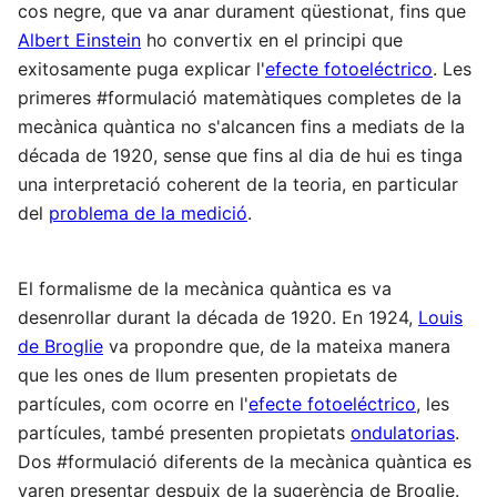
cos negre, que va anar durament qüestionat, fins que
Albert Einstein
ho convertix en el principi que
exitosamente puga explicar l'
efecte fotoeléctrico
. Les
primeres #formulació matemàtiques completes de la
mecànica quàntica no s'alcancen fins a mediats de la
década de 1920, sense que fins al dia de hui es tinga
una interpretació coherent de la teoria, en particular
del
problema de la medició
.
El formalisme de la mecànica quàntica es va
desenrollar durant la década de 1920. En 1924,
Louis
de Broglie
va propondre que, de la mateixa manera
que les ones de llum presenten propietats de
partícules, com ocorre en l'
efecte fotoeléctrico
, les
partícules, també presenten propietats
ondulatorias
.
Dos #formulació diferents de la mecànica quàntica es
varen presentar despuix de la sugerència de Broglie.