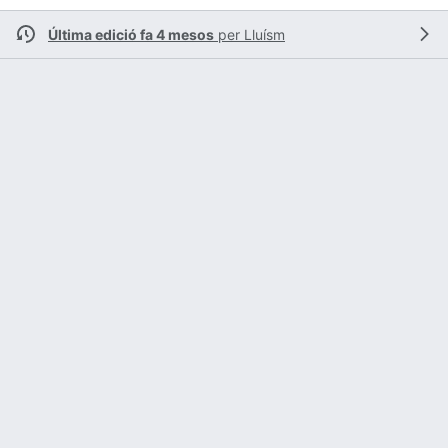
Última edició fa 4 mesos
per
Lluísm