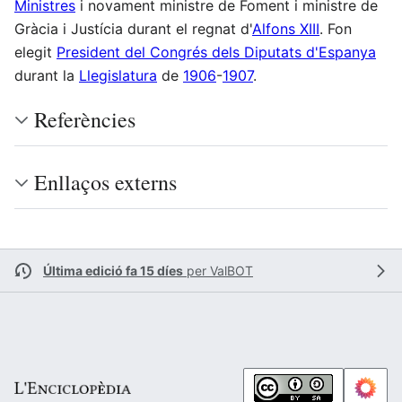
Ministres
i novament ministre de Foment i ministre de
Gràcia i Justícia durant el regnat d'
Alfons XIII
. Fon
elegit
President del Congrés dels Diputats d'Espanya
durant la
Llegislatura
de
1906
-
1907
.
Referències
Enllaços externs
Última edició fa 15 díes
per
ValBOT