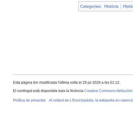
Categories
:
Història
Histò
Esta pàgina fon modificada l'última volta el 29 jul 2026 a les 01:12.
El contingut està disponible baix la llicència
Creative Commons Atribución
Política de privacitat
Al voltant de L'Enciclopèdia, la wikipedia en valenci