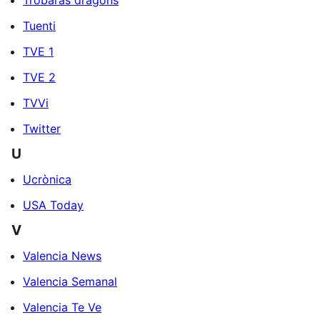
Tuenti
TVE 1
TVE 2
TVVi
Twitter
U
Ucrònica
USA Today
V
Valencia News
Valencia Semanal
Valencia Te Ve