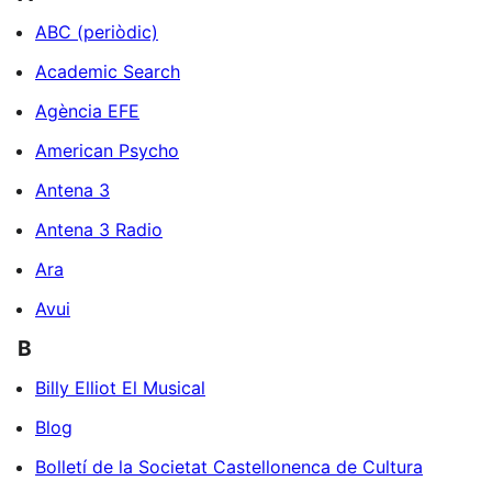
ABC (periòdic)
Academic Search
Agència EFE
American Psycho
Antena 3
Antena 3 Radio
Ara
Avui
B
Billy Elliot El Musical
Blog
Bolletí de la Societat Castellonenca de Cultura