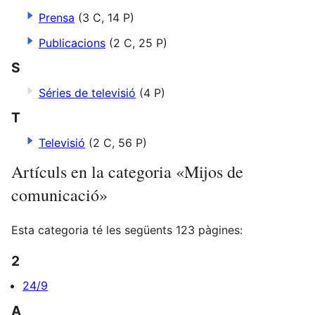
Prensa
(3 C, 14 P)
Publicacions
(2 C, 25 P)
S
Séries de televisió
(4 P)
T
Televisió
(2 C, 56 P)
Artículs en la categoria «Mijos de
comunicació»
Esta categoria té les següents 123 pàgines:
2
24/9
A