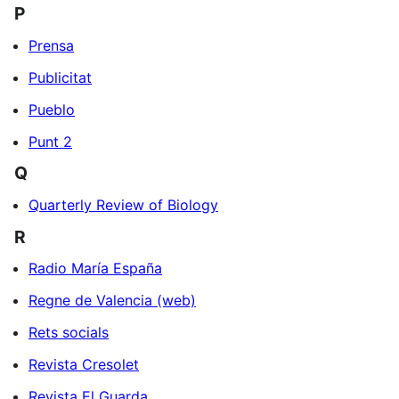
P
Prensa
Publicitat
Pueblo
Punt 2
Q
Quarterly Review of Biology
R
Radio María España
Regne de Valencia (web)
Rets socials
Revista Cresolet
Revista El Guarda