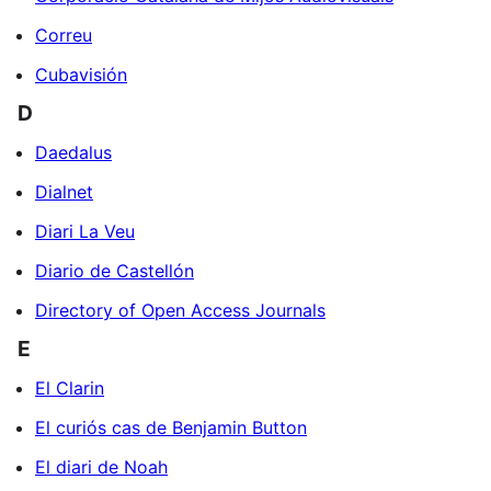
Correu
Cubavisión
D
Daedalus
Dialnet
Diari La Veu
Diario de Castellón
Directory of Open Access Journals
E
El Clarin
El curiós cas de Benjamin Button
El diari de Noah