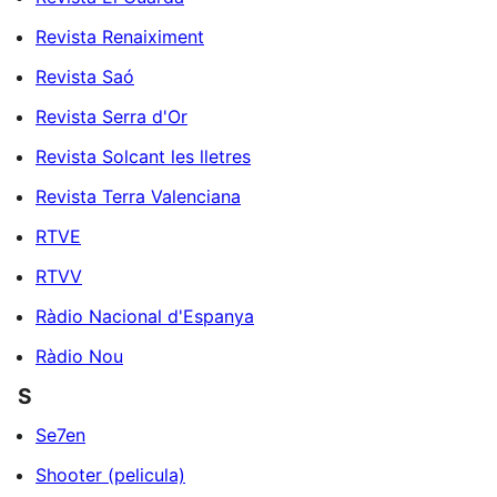
Revista Renaiximent
Revista Saó
Revista Serra d'Or
Revista Solcant les lletres
Revista Terra Valenciana
RTVE
RTVV
Ràdio Nacional d'Espanya
Ràdio Nou
S
Se7en
Shooter (pelicula)