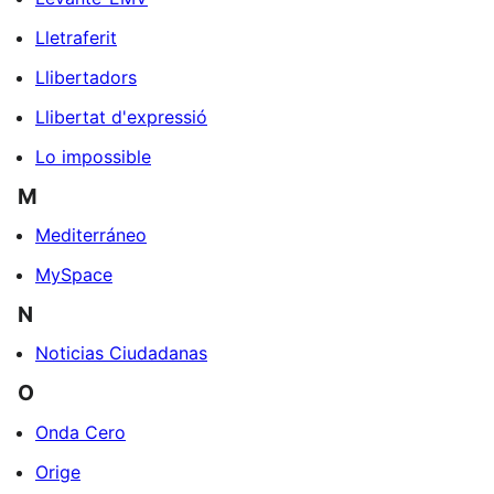
Lletraferit
Llibertadors
Llibertat d'expressió
Lo impossible
M
Mediterráneo
MySpace
N
Noticias Ciudadanas
O
Onda Cero
Orige