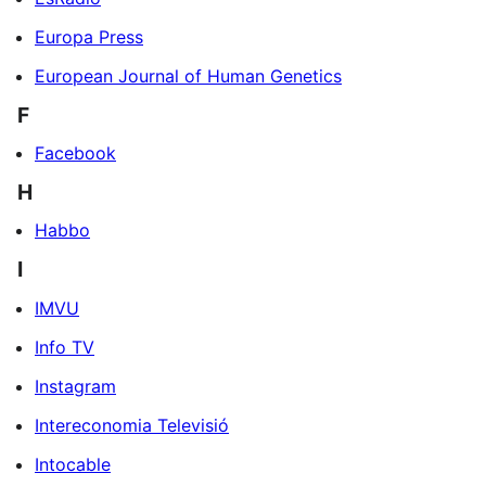
Europa Press
European Journal of Human Genetics
F
Facebook
H
Habbo
I
IMVU
Info TV
Instagram
Intereconomia Televisió
Intocable