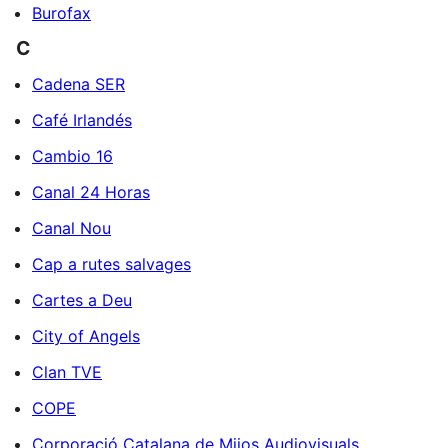
Burofax
C
Cadena SER
Café Irlandés
Cambio 16
Canal 24 Horas
Canal Nou
Cap a rutes salvages
Cartes a Deu
City of Angels
Clan TVE
COPE
Corporació Catalana de Mijos Audiovisuals