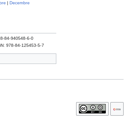
bre
|
Decembre
978-84-940548-6-0
SBN: 978-84-125453-5-7