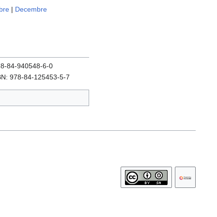
bre
|
Decembre
978-84-940548-6-0
SBN: 978-84-125453-5-7