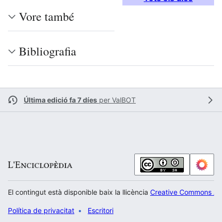
Vore també
Bibliografia
Última edició fa 7 díes
per
ValBOT
El contingut està disponible baix la llicència
Creative Commons Atr
Política de privacitat
Escritori