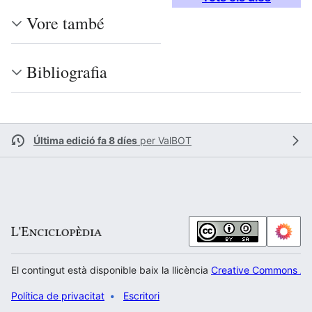
Vore també
Bibliografia
Última edició fa 8 díes
per
ValBOT
El contingut està disponible baix la llicència
Creative Commons Atr
Política de privacitat
Escritori