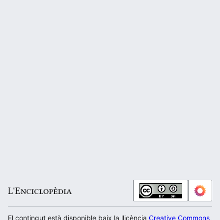
El contingut està disponible baix la llicència
Creative Commons Atr