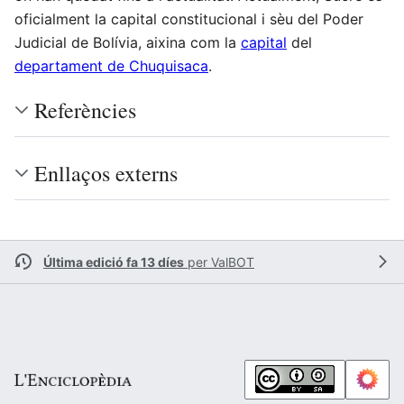
oficialment la capital constitucional i sèu del Poder
Judicial de Bolívia, aixina com la
capital
del
departament de Chuquisaca
.
Referències
Enllaços externs
Última edició fa 13 díes
per
ValBOT