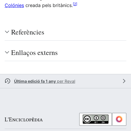
[
2
]
Colónies
creada pels britànics.
Referències
Enllaços externs
Última edició fa 1 any
per
Reval