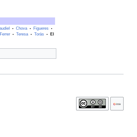
audiel
Chova
Figueres
•
•
•
Ferrer
Teresa
Toràs
El
•
•
•