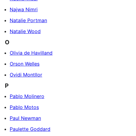
Najwa Nimri
Natalie Portman
Natalie Wood
O
Olivia de Havilland
Orson Welles
Ovidi Montllor
P
Pablo Molinero
Pablo Motos
Paul Newman
Paulette Goddard