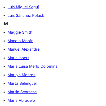
Luis Miguel Seguí
Luis Sánchez Polack
M
Maggie Smith
Manolo Morán
Manuel Alexandre
Maria Isbert
Maria Luisa Merlo Colomina
Marilyn Monroe
Marta Belenguer
Martin Scorsese
María Abradelo