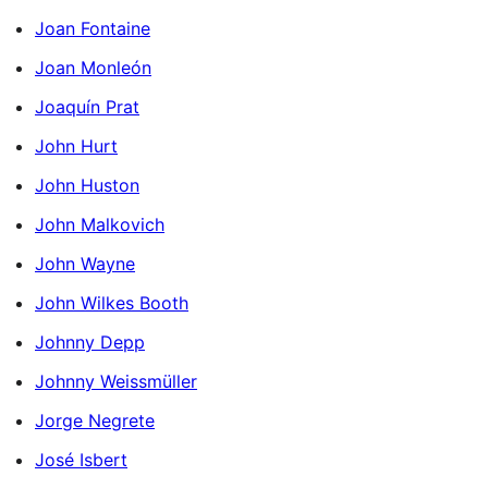
Joan Fontaine
Joan Monleón
Joaquín Prat
John Hurt
John Huston
John Malkovich
John Wayne
John Wilkes Booth
Johnny Depp
Johnny Weissmüller
Jorge Negrete
José Isbert