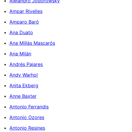
Alejandro Jodorowsky
Ampar Rivelles
Amparo Baró
Ana Duato
Ana Millàs Mascarós
Ana Milán
Andrés Pajares
Andy Warhol
Anita Ekberg
Anne Baxter
Antonio Ferrandis
Antonio Ozores
Antonio Resines