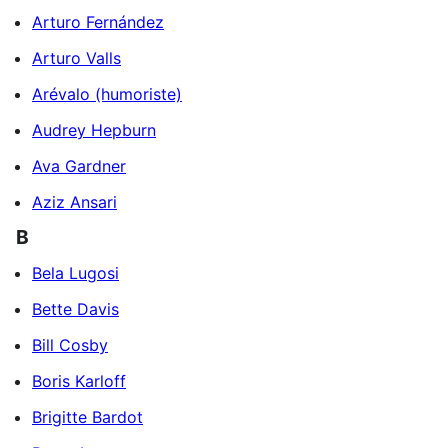
Arturo Fernández
Arturo Valls
Arévalo (humoriste)
Audrey Hepburn
Ava Gardner
Aziz Ansari
B
Bela Lugosi
Bette Davis
Bill Cosby
Boris Karloff
Brigitte Bardot