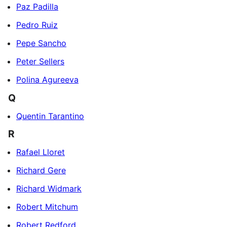
Paz Padilla
Pedro Ruiz
Pepe Sancho
Peter Sellers
Polina Agureeva
Q
Quentin Tarantino
R
Rafael Lloret
Richard Gere
Richard Widmark
Robert Mitchum
Robert Redford