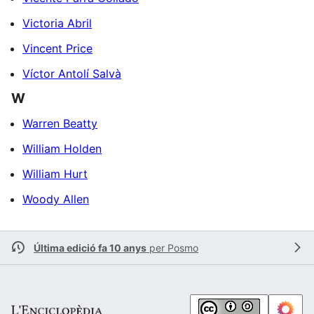
Victoria Abril
Vincent Price
Víctor Antolí Salvà
W
Warren Beatty
William Holden
William Hurt
Woody Allen
Última edició fa 10 anys
per
Posmo