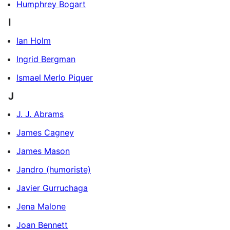
Humphrey Bogart
I
Ian Holm
Ingrid Bergman
Ismael Merlo Piquer
J
J. J. Abrams
James Cagney
James Mason
Jandro (humoriste)
Javier Gurruchaga
Jena Malone
Joan Bennett