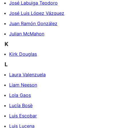
José Labuiga Teodoro
José Luis López Vázquez
Juan Ramón González
Julian McMahon
K
Kirk Douglas
L
Laura Valenzuela
Liam Neeson
Lola Gaos
Lucía Bosè
Luis Escobar
Luis Lucena