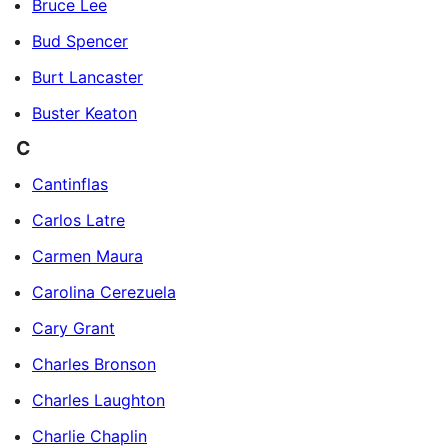
Bruce Lee
Bud Spencer
Burt Lancaster
Buster Keaton
C
Cantinflas
Carlos Latre
Carmen Maura
Carolina Cerezuela
Cary Grant
Charles Bronson
Charles Laughton
Charlie Chaplin