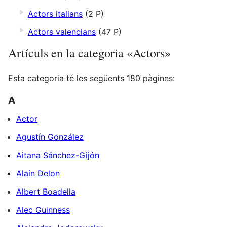
Actors italians
(2 P)
Actors valencians
(47 P)
Artículs en la categoria «Actors»
Esta categoria té les següents 180 pàgines:
A
Actor
Agustín González
Aitana Sánchez-Gijón
Alain Delon
Albert Boadella
Alec Guinness