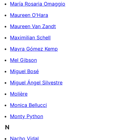
María Rosaria Omaggio
Maureen O'Hara
Maureen Van Zandt
Maximilian Schell
Mayra Gómez Kemp
Mel Gibson
Miguel Bosé
Miguel Ángel Silvestre
Molière
Monica Bellucci
Monty Python
N
Nacho Vidal