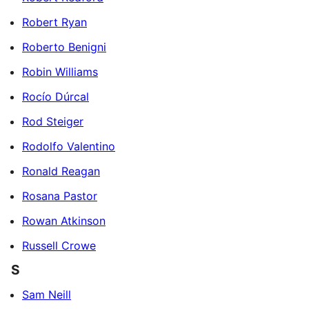
Robert Ryan
Roberto Benigni
Robin Williams
Rocío Dúrcal
Rod Steiger
Rodolfo Valentino
Ronald Reagan
Rosana Pastor
Rowan Atkinson
Russell Crowe
S
Sam Neill