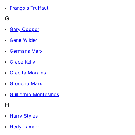
François Truffaut
G
Gary Cooper
Gene Wilder
Germans Marx
Grace Kelly
Gracita Morales
Groucho Marx
Guillermo Montesinos
H
Harry Styles
Hedy Lamarr