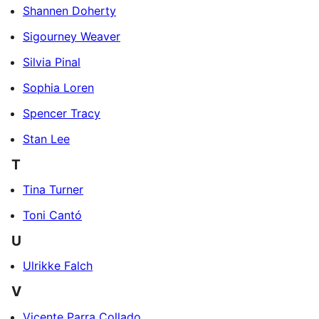
Shannen Doherty
Sigourney Weaver
Silvia Pinal
Sophia Loren
Spencer Tracy
Stan Lee
T
Tina Turner
Toni Cantó
U
Ulrikke Falch
V
Vicente Parra Collado