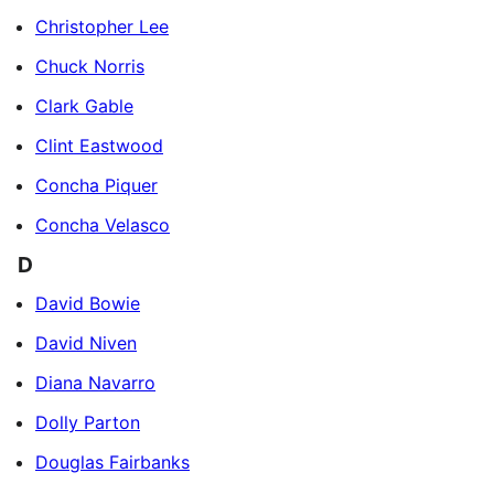
Christopher Lee
Chuck Norris
Clark Gable
Clint Eastwood
Concha Piquer
Concha Velasco
D
David Bowie
David Niven
Diana Navarro
Dolly Parton
Douglas Fairbanks