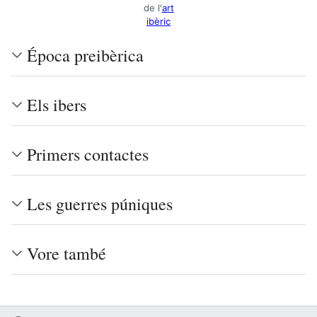
de l'
art
ibèric
Época preibèrica
Els ibers
Primers contactes
Les guerres púniques
Vore també