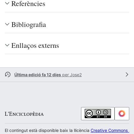
Referències
Bibliografia
Enllaços externs
Última edició fa 12 díes
per
Jose2
El contingut està disponible baix la llicència
Creative Commons Atr