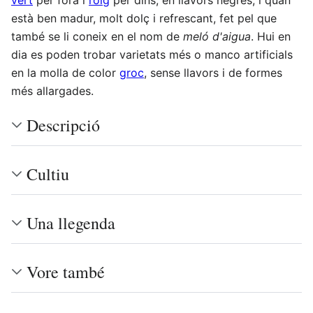
està ben madur, molt dolç i refrescant, fet pel que
també se li coneix en el nom de
meló d'aigua
. Hui en
dia es poden trobar varietats més o manco artificials
en la molla de color
groc
, sense llavors i de formes
més allargades.
Descripció
Cultiu
Una llegenda
Vore també