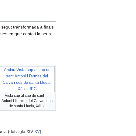
 segut transformada a finals
ques en que conta i la seua
Archiu:Vista cap al cap de
sant Antoni i l'ermita del
Calvari des de santa Llúcia,
Xàbia.JPG
Vista cap al cap de sant
Antoni i l'ermita del Calvari des
de santa Llúcia, Xàbia
cia (del sigle XIV-
XV
);