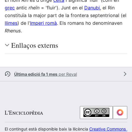
grec
antic
rheīn
= 'fluir'). Junt en el
Danubi
, el Rin
constituïa la major part de la frontera septentrional (el
llimes
) de l'
Imperi romà
. Els romans ho denominaven
Rhenus
.
Enllaços externs
Última edició fa 1 mes
per
Reval
El contingut està disponible baix la llicència
Creative Commons Atr