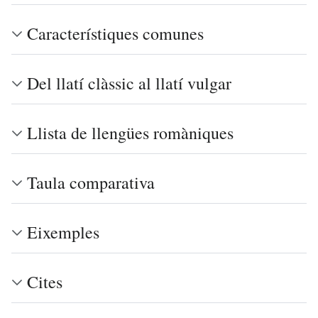
Característiques comunes
Del llatí clàssic al llatí vulgar
Llista de llengües romàniques
Taula comparativa
Eixemples
Cites