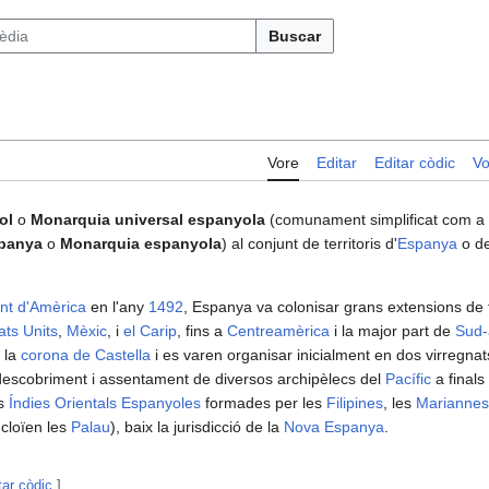
Buscar
Vore
Editar
Editar còdic
Vo
ol
o
Monarquia universal espanyola
(comunament simplificat com a
spanya
o
Monarquia espanyola
) al conjunt de territoris d'
Espanya
o de
nt d'Amèrica
en l'any
1492
, Espanya va colonisar grans extensions de t
ats Units
,
Mèxic
, i
el Carip
, fins a
Centreamèrica
i la major part de
Sud-
n la
corona de Castella
i es varen organisar inicialment en dos virregnat
 descobriment i assentament de diversos archipèlecs del
Pacífic
a finals
es
Índies Orientals Espanyoles
formades per les
Filipines
, les
Mariannes
cloïen les
Palau
), baix la jurisdicció de la
Nova Espanya
.
tar còdic
]