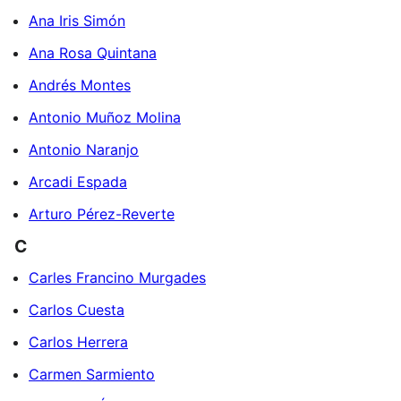
Ana Iris Simón
Ana Rosa Quintana
Andrés Montes
Antonio Muñoz Molina
Antonio Naranjo
Arcadi Espada
Arturo Pérez-Reverte
C
Carles Francino Murgades
Carlos Cuesta
Carlos Herrera
Carmen Sarmiento