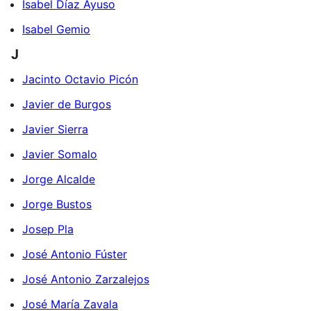
Isabel Díaz Ayuso
Isabel Gemio
J
Jacinto Octavio Picón
Javier de Burgos
Javier Sierra
Javier Somalo
Jorge Alcalde
Jorge Bustos
Josep Pla
José Antonio Fúster
José Antonio Zarzalejos
José María Zavala