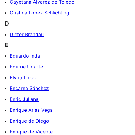
Cayetana Álvarez de Toledo
Cristina López Schlichting
D
Dieter Brandau
E
Eduardo Inda
Edurne Uriarte
Elvira Lindo
Encarna Sánchez
Enric Juliana
Enrique Arias Vega
Enrique de Diego
Enrique de Vicente