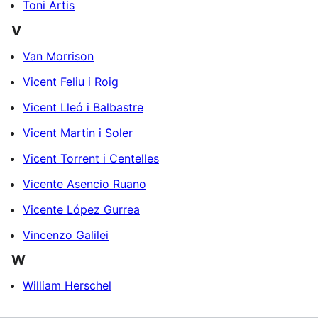
Toni Artis
V
Van Morrison
Vicent Feliu i Roig
Vicent Lleó i Balbastre
Vicent Martin i Soler
Vicent Torrent i Centelles
Vicente Asencio Ruano
Vicente López Gurrea
Vincenzo Galilei
W
William Herschel