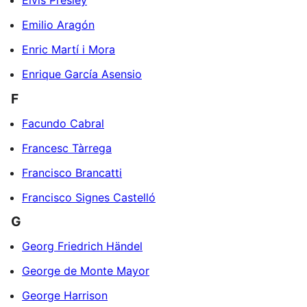
Elvis Presley
Emilio Aragón
Enric Martí i Mora
Enrique García Asensio
F
Facundo Cabral
Francesc Tàrrega
Francisco Brancatti
Francisco Signes Castelló
G
Georg Friedrich Händel
George de Monte Mayor
George Harrison