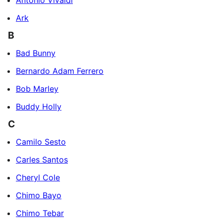
Ark
B
Bad Bunny
Bernardo Adam Ferrero
Bob Marley
Buddy Holly
C
Camilo Sesto
Carles Santos
Cheryl Cole
Chimo Bayo
Chimo Tebar