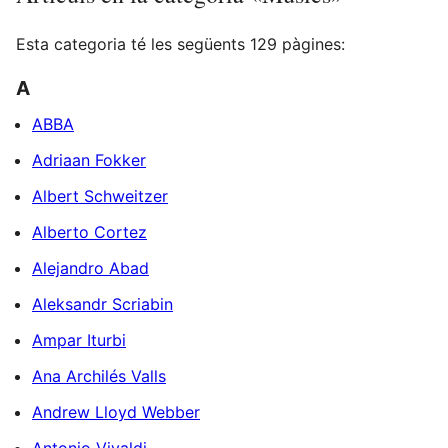
Esta categoria té les següents 129 pàgines:
A
ABBA
Adriaan Fokker
Albert Schweitzer
Alberto Cortez
Alejandro Abad
Aleksandr Scriabin
Ampar Iturbi
Ana Archilés Valls
Andrew Lloyd Webber
Antonio Vivaldi