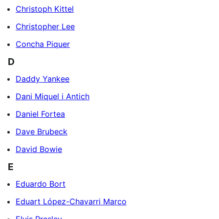
Christoph Kittel
Christopher Lee
Concha Piquer
D
Daddy Yankee
Dani Miquel i Antich
Daniel Fortea
Dave Brubeck
David Bowie
E
Eduardo Bort
Eduart López-Chavarri Marco