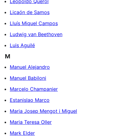
Leopoldo Querol
Licaón de Samos
Lluís Miquel Campos
Ludwig van Beethoven
Luis Aguilé
M
Manuel Alejandro
Manuel Babiloni
Marcelo Champanier
Estanislao Marco
Maria Josep Mengot i Miguel
Maria Teresa Oller
Mark Elder