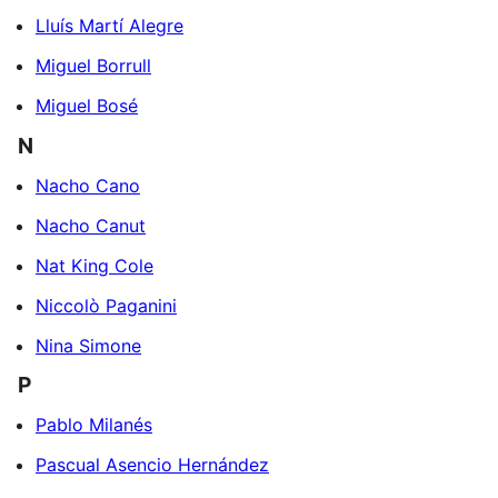
Lluís Martí Alegre
Miguel Borrull
Miguel Bosé
N
Nacho Cano
Nacho Canut
Nat King Cole
Niccolò Paganini
Nina Simone
P
Pablo Milanés
Pascual Asencio Hernández