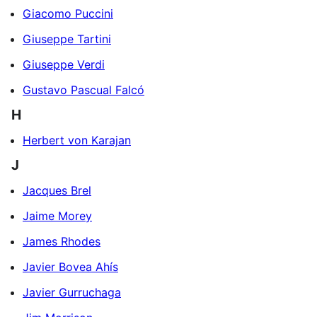
Giacomo Puccini
Giuseppe Tartini
Giuseppe Verdi
Gustavo Pascual Falcó
H
Herbert von Karajan
J
Jacques Brel
Jaime Morey
James Rhodes
Javier Bovea Ahís
Javier Gurruchaga