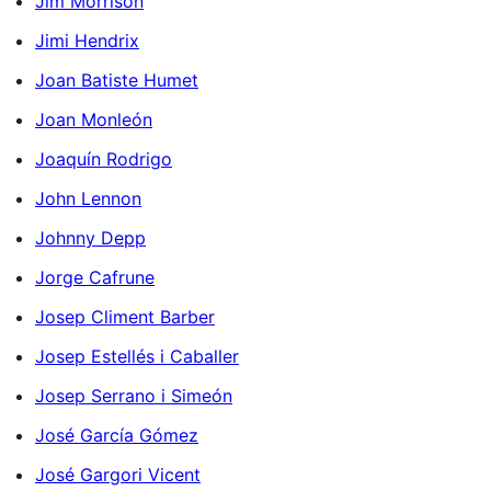
Jim Morrison
Jimi Hendrix
Joan Batiste Humet
Joan Monleón
Joaquín Rodrigo
John Lennon
Johnny Depp
Jorge Cafrune
Josep Climent Barber
Josep Estellés i Caballer
Josep Serrano i Simeón
José García Gómez
José Gargori Vicent