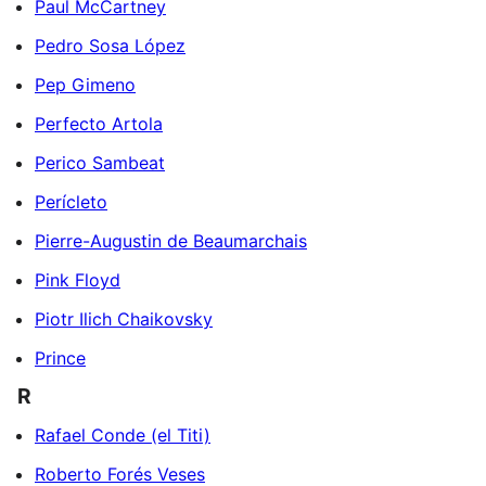
Paul McCartney
Pedro Sosa López
Pep Gimeno
Perfecto Artola
Perico Sambeat
Perícleto
Pierre-Augustin de Beaumarchais
Pink Floyd
Piotr Ilich Chaikovsky
Prince
R
Rafael Conde (el Titi)
Roberto Forés Veses