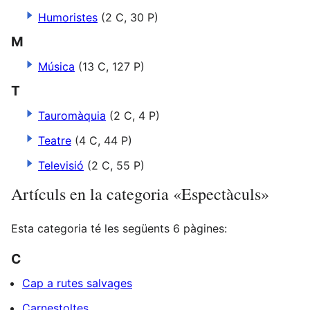
Humoristes
(2 C, 30 P)
M
Música
(13 C, 127 P)
T
Tauromàquia
(2 C, 4 P)
Teatre
(4 C, 44 P)
Televisió
(2 C, 55 P)
Artículs en la categoria «Espectàculs»
Esta categoria té les següents 6 pàgines:
C
Cap a rutes salvages
Carnestoltes