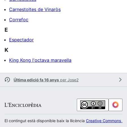
Carnestoltes de Vinaròs
Correfoc
E
Espectador
K
King Kong l'octava maravella
Última edició fa 16 anys
per
Jose2
El contingut està disponible baix la llicència
Creative Commons Atr