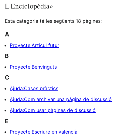
L'Enciclopèdia»
Esta categoria té les següents 18 pàgines:
A
Proyecte:Artícul futur
B
Proyecte:Benvinguts
C
Ajuda:Casos pràctics
Ajuda:Com archivar una pàgina de discussió
Ajuda:Com usar pàgines de discussió
E
Proyecte:Escriure en valencià