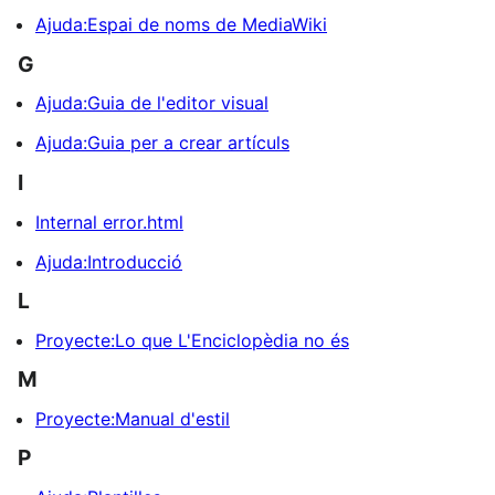
Ajuda:Espai de noms de MediaWiki
G
Ajuda:Guia de l'editor visual
Ajuda:Guia per a crear artículs
I
Internal error.html
Ajuda:Introducció
L
Proyecte:Lo que L'Enciclopèdia no és
M
Proyecte:Manual d'estil
P