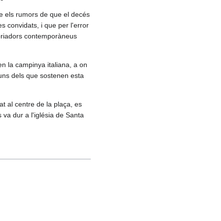
e els rumors de que el decés
s convidats, i que per l'error
istoriadors contemporàneus
en la campinya italiana, a on
lguns dels que sostenen esta
at al centre de la plaça, es
va dur a l'iglésia de Santa