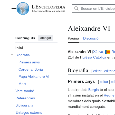
Anar
al
Menú principal
contingut
Aleixandre VI
Continguts
amagar
Pàgina
Discussió
Inici
Aleixandre VI
(
Xàtiva
,
Re
Biografia
214 de l'
Iglésia Catòlica
entr
Alternar subsecció Biografia
Primers anys
Biografia
Cardenal Borja
[
editar
|
editar 
Papa Aleixandre VI
Primers anys
[
editar
|
ed
Mort
L'estirp dels
Borgia
te el seu 
Vore també
s'havien instalat en el
Regne 
Referències
membres dels quals s'establ
Bibliografia
mundialment coneguts.
Enllaços externs