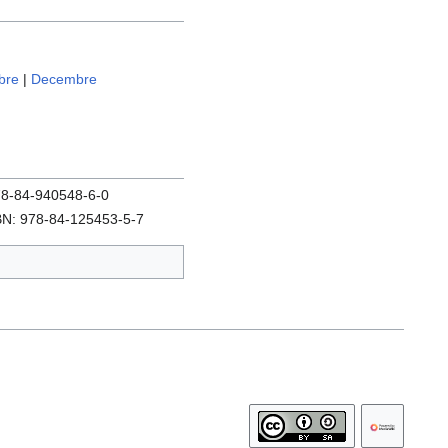
bre
|
Decembre
978-84-940548-6-0
SBN: 978-84-125453-5-7