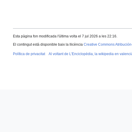
Esta pàgina fon modificada l'última volta el 7 jul 2026 a les 22:16.
El contingut està disponible baix la llicència
Creative Commons Atribución
Política de privacitat
Al voltant de L'Enciclopèdia, la wikipedia en valenci