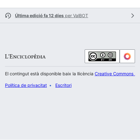
Última edició fa 12 díes
per
ValBOT
El contingut està disponible baix la llicència
Creative Commons Atr
Política de privacitat
Escritori