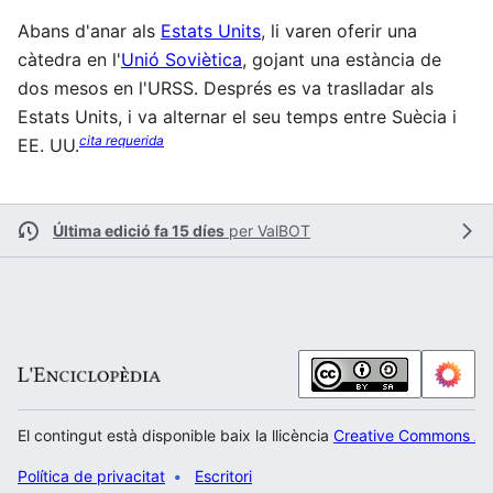
Abans d'anar als
Estats Units
, li varen oferir una
càtedra en l'
Unió Soviètica
, gojant una estància de
dos mesos en l'URSS. Després es va traslladar als
Estats Units, i va alternar el seu temps entre Suècia i
cita requerida
EE. UU.
Última edició fa 15 díes
per
ValBOT
El contingut està disponible baix la llicència
Creative Commons Atr
Política de privacitat
Escritori