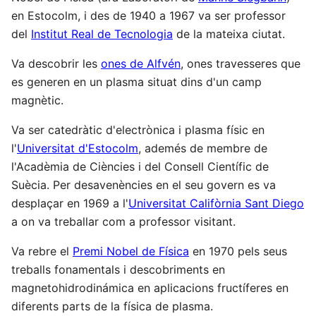
en Estocolm, i des de 1940 a 1967 va ser professor
del
Institut Real de Tecnologia
de la mateixa ciutat.
Va descobrir les
ones de Alfvén
, ones travesseres que
es generen en un plasma situat dins d'un camp
magnètic.
Va ser catedràtic d'electrònica i plasma físic en
l'
Universitat d'Estocolm
, ademés de membre de
l'Acadèmia de Ciències i del Consell Científic de
Suècia. Per desavenències en el seu govern es va
desplaçar en 1969 a l'
Universitat Califòrnia Sant Diego
a on va treballar com a professor visitant.
Va rebre el
Premi Nobel de Física
en 1970 pels seus
treballs fonamentals i descobriments en
magnetohidrodinámica en aplicacions fructíferes en
diferents parts de la física de plasma.