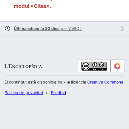
mòdul «Citas».
Última edició fa 30 díes
per
ValBOT
El contingut està disponible baix la llicència
Creative Commons Atr
Política de privacitat
Escritori