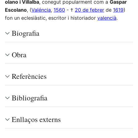
olano i Villalba
, conegut popularment com a
Gaspar
Escolano
, (
Valéncia
,
1560
- †
20 de febrer
de
1619
)
fon un eclesiàstic, escritor i historiador
valencià
.
Biografia
Obra
Referències
Bibliografia
Enllaços externs