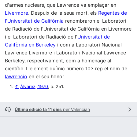
d'armes nuclears, que Lawrence va emplaçar en
Livermore
. Despuix de la seua mort, els
Regentes de
l'Universitat de Califòrnia
renombraron el Laboratori
de Radiació de l'Universitat de Califòrnia en Livermore
i el Laboratori de Radiació de l'
Universitat de
Califòrnia en Berkeley
i com a Laboratori Nacional
Lawrence Livermore i Laboratori Nacional Lawrence
Berkeley, respectivament, com a homenage al
científic. L'element químic número 103 rep el nom de
lawrencio
en el seu honor.
↑
Álvarez, 1970
, p. 251.
Última edició fa 11 díes
per
Valencian