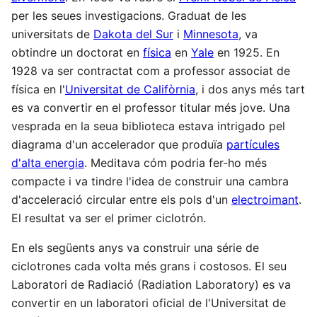
per les seues investigacions. Graduat de les
universitats de
Dakota del Sur
i
Minnesota
, va
obtindre un doctorat en
física
en
Yale
en 1925. En
1928 va ser contractat com a professor associat de
física en l'
Universitat de Califòrnia
, i dos anys més tart
es va convertir en el professor titular més jove. Una
vesprada en la seua biblioteca estava intrigado pel
diagrama d'un accelerador que produïa
partícules
d'alta energia
. Meditava cóm podria fer-ho més
compacte i va tindre l'idea de construir una cambra
d'acceleració circular entre els pols d'un
electroimant
.
El resultat va ser el primer ciclotrón.
En els següents anys va construir una série de
ciclotrones cada volta més grans i costosos. El seu
Laboratori de Radiació (Radiation Laboratory) es va
convertir en un laboratori oficial de l'Universitat de