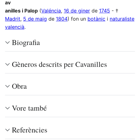
av
anilles i Palop
(
Valéncia
,
16 de giner
de
1745
- †
Madrit
,
5 de maig
de
1804
) fon un
botànic
i
naturaliste
valencià
.
Biografia
Gèneros descrits per Cavanilles
Obra
Vore també
Referències