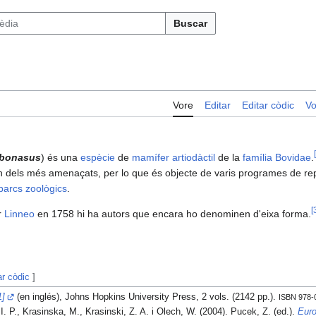
Buscar
Vore
Editar
Editar còdic
Vo
[
 bonasus
) és una
espècie
de
mamífer
artiodàctil
de la
família
Bovidae
.
n dels més amenaçats, per lo que és objecte de varis programes de re
parcs zoològics
.
[
r
Linneo
en 1758 hi ha autors que encara ho denominen d'eixa forma.
ar còdic
]
1]
(en inglés), Johns Hopkins University Press, 2 vols. (2142 pp.).
ISBN 978-
. P., Krasinska, M., Krasinski, Z. A. i Olech, W. (2004). Pucek, Z. (ed.).
Euro