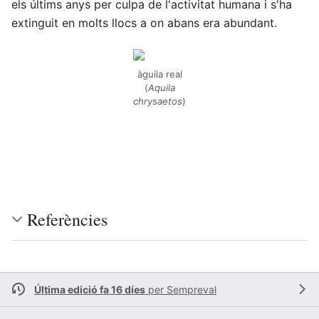
els últims anys per culpa de l'activitat humana i s'ha
extinguit en molts llocs a on abans era abundant.
àguila real
(
Aquila
chrysaetos
)
Referències
Última edició fa 16 díes
per
Sempreval