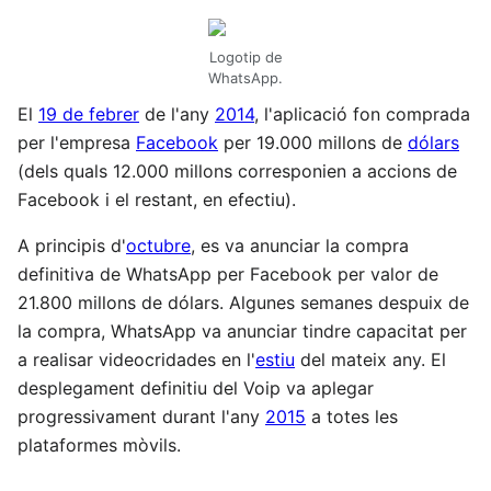
Logotip de
WhatsApp.
El
19 de febrer
de l'any
2014
, l'aplicació fon comprada
per l'empresa
Facebook
per 19.000 millons de
dólars
(dels quals 12.000 millons corresponien a accions de
Facebook i el restant, en efectiu).
A principis d'
octubre
, es va anunciar la compra
definitiva de WhatsApp per Facebook per valor de
21.800 millons de dólars.​ Algunes semanes despuix de
la compra, WhatsApp va anunciar tindre capacitat per
a realisar videocridades en l'
estiu
del mateix any. El
desplegament definitiu del Voip va aplegar
progressivament durant l'any
2015
a totes les
plataformes mòvils.