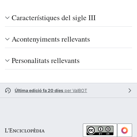
Característiques del sigle III
Acontenyiments rellevants
Personalitats rellevants
Última edició fa 20 díes
per
ValBOT