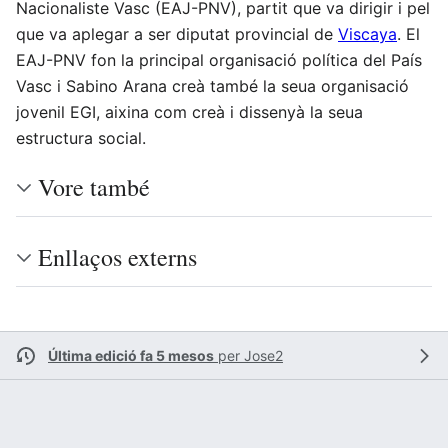
Nacionaliste Vasc (EAJ-PNV), partit que va dirigir i pel
que va aplegar a ser diputat provincial de
Viscaya
. El
EAJ-PNV fon la principal organisació política del País
Vasc i Sabino Arana creà també la seua organisació
jovenil EGI, aixina com creà i dissenyà la seua
estructura social.
Vore també
Enllaços externs
Última edició fa 5 mesos
per
Jose2