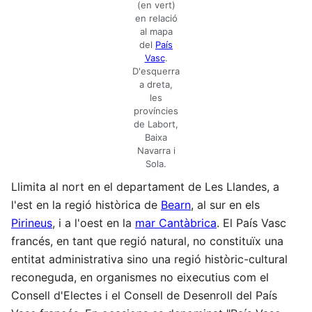
(en vert)
en relació
al mapa
del
País
Vasc
.
D'esquerra
a dreta,
les
províncies
de Labort,
Baixa
Navarra i
Sola.
Llimita al nort en el departament de Les Llandes, a
l'est en la regió històrica de
Bearn
, al sur en els
Pirineus
, i a l'oest en la
mar Cantàbrica
. El País Vasc
francés, en tant que regió natural, no constituïx una
entitat administrativa sino una regió històric-cultural
reconeguda, en organismes no eixecutius com el
Consell d'Electes i el Consell de Desenroll del País