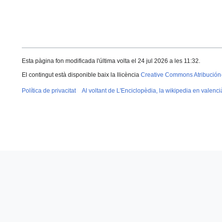
Esta pàgina fon modificada l'última volta el 24 jul 2026 a les 11:32.
El contingut està disponible baix la llicència
Creative Commons Atribución
Política de privacitat
Al voltant de L'Enciclopèdia, la wikipedia en valenci