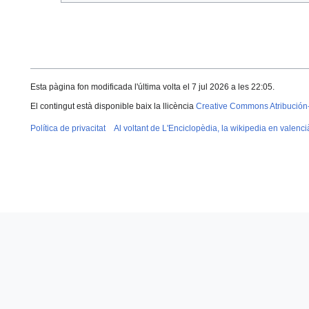
Esta pàgina fon modificada l'última volta el 7 jul 2026 a les 22:05.
El contingut està disponible baix la llicència
Creative Commons Atribución
Política de privacitat
Al voltant de L'Enciclopèdia, la wikipedia en valenci