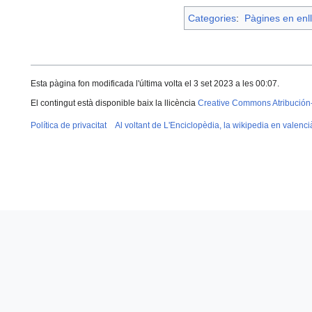
Categories
:
Pàgines en enll
Esta pàgina fon modificada l'última volta el 3 set 2023 a les 00:07.
El contingut està disponible baix la llicència
Creative Commons Atribución
Política de privacitat
Al voltant de L'Enciclopèdia, la wikipedia en valenci